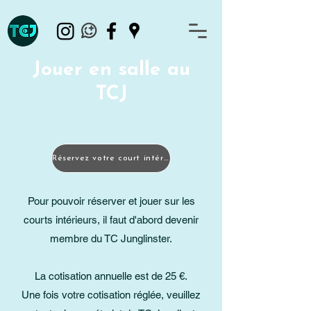
Jouer en salle au
TCJ
Réservez votre court intérieur
Pour pouvoir réserver et jouer sur les
courts intérieurs, il faut d'abord devenir
membre du TC Junglinster.
La cotisation annuelle est de 25 €.
Une fois votre cotisation réglée, veuillez