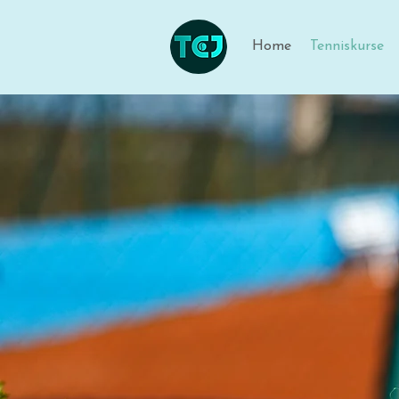
Home
Tenniskurse