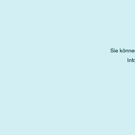
Sie könne
Inf